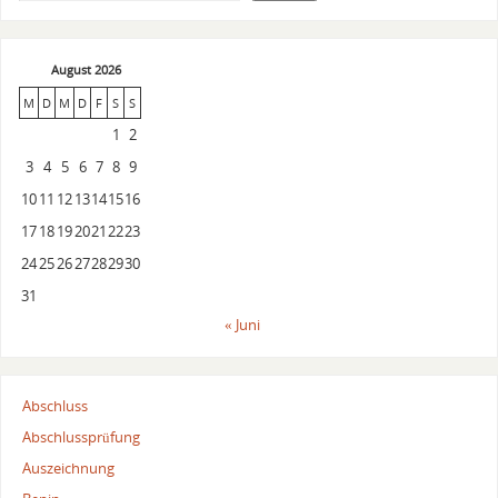
August 2026
M
D
M
D
F
S
S
1
2
3
4
5
6
7
8
9
10
11
12
13
14
15
16
17
18
19
20
21
22
23
24
25
26
27
28
29
30
31
« Juni
Abschluss
Abschlussprüfung
Auszeichnung