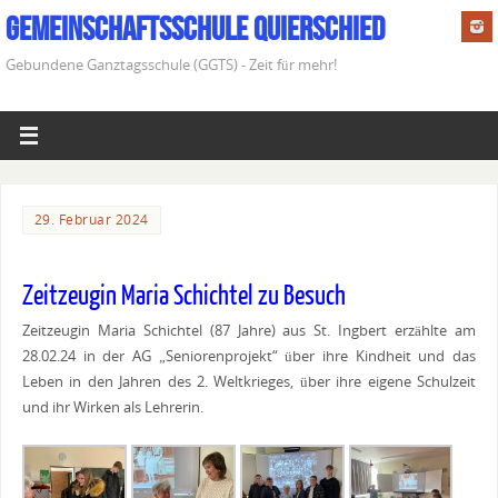
Gemeinschaftsschule Quierschied
Gebundene Ganztagsschule (GGTS) - Zeit für mehr!
29. Februar 2024
Zeitzeugin Maria Schichtel zu Besuch
Zeitzeugin Maria Schichtel (87 Jahre) aus St. Ingbert erzählte am
28.02.24 in der AG „Seniorenprojekt“ über ihre Kindheit und das
Leben in den Jahren des 2. Weltkrieges, über ihre eigene Schulzeit
und ihr Wirken als Lehrerin.