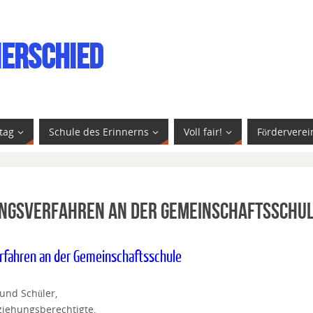
ierschied
tag
Schule des Erinnerns
Voll fair!
Förderverei
ngsverfahren an der Gemeinschaftsschu
rfahren an der Gemeinschaftsschule
 und Schüler,
ziehungsberechtigte,