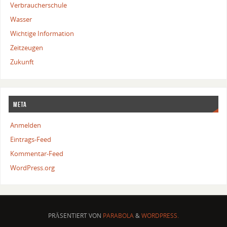
Verbraucherschule
Wasser
Wichtige Information
Zeitzeugen
Zukunft
Meta
Anmelden
Eintrags-Feed
Kommentar-Feed
WordPress.org
PRÄSENTIERT VON
PARABOLA
&
WORDPRESS.