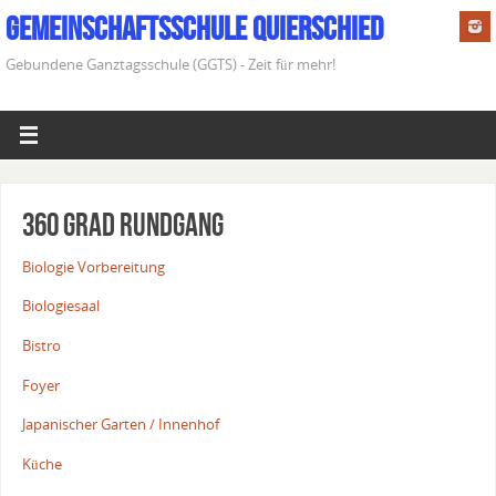
Gemeinschaftsschule Quierschied
Gebundene Ganztagsschule (GGTS) - Zeit für mehr!
360 Grad Rundgang
Biologie Vorbereitung
Biologiesaal
Bistro
Foyer
Japanischer Garten / Innenhof
Küche