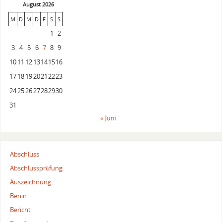
August 2026
M
D
M
D
F
S
S
1
2
3
4
5
6
7
8
9
10
11
12
13
14
15
16
17
18
19
20
21
22
23
24
25
26
27
28
29
30
31
« Juni
Abschluss
Abschlussprüfung
Auszeichnung
Benin
Bericht