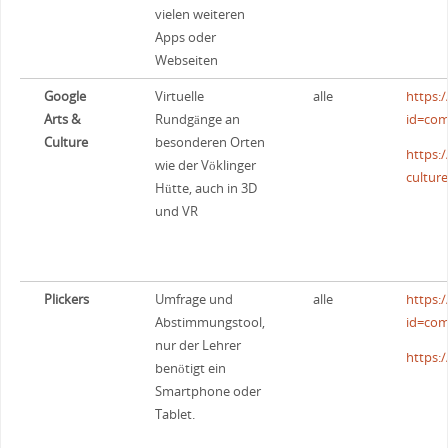
vielen weiteren
Apps oder
Webseiten
Google
Virtuelle
alle
https:
Arts &
Rundgänge an
id=com
Culture
besonderen Orten
https:
wie der Vöklinger
cultur
Hütte, auch in 3D
und VR
Plickers
Umfrage und
alle
https:
Abstimmungstool,
id=com
nur der Lehrer
https:
benötigt ein
Smartphone oder
Tablet.