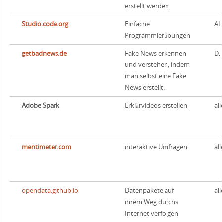
erstellt werden.
Studio.code.org
Einfache
AL
Programmierübungen
getbadnews.de
Fake News erkennen
D,
und verstehen, indem
man selbst eine Fake
News erstellt.
Adobe Spark
Erklärvideos erstellen
all
mentimeter.com
interaktive Umfragen
all
opendata.github.io
Datenpakete auf
all
ihrem Weg durchs
Internet verfolgen