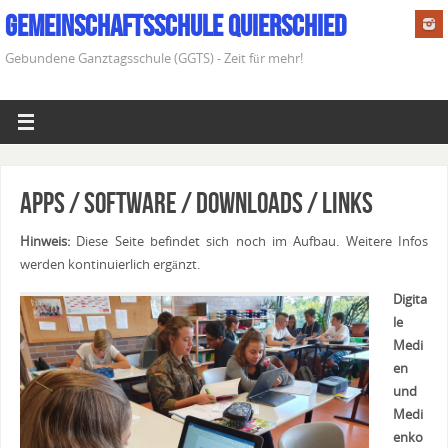
Gemeinschaftsschule Quierschied
Gebundene Ganztagsschule (GGTS) - Zeit für mehr!
Apps / Software / Downloads / Links
Hinweis:
Diese Seite befindet sich noch im Aufbau. Weitere Infos
werden kontinuierlich ergänzt.
Digita
le
Medi
en
und
Medi
enko