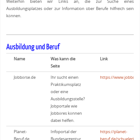
Weiterhin bieten wir Links an, die zur Suche eines
Ausbildungsplatzes oder zur Information über Berufe hilfreich sein
können.
Ausbildung und Beruf
Name
Was kann die
Link
Seite
Jobbörse.de
Ihr sucht einen
https://www.jobbörse
Praktikumsplatz
oder eine
Ausbildungsstelle?
Jobportale wie
Jobböres können
dabei helfen.
Planet-
Infoportal der
https://planet-
Beruf.de
Bundesargentur
beruf.de/schuelerinn