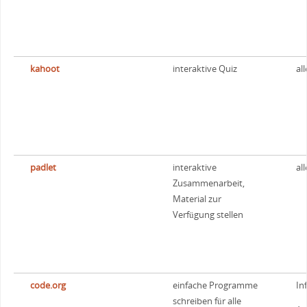
kahoot
interaktive Quiz
all
padlet
interaktive
all
Zusammenarbeit,
Material zur
Verfügung stellen
code.org
einfache Programme
In
schreiben für alle