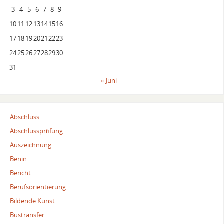
3
4
5
6
7
8
9
10
11
12
13
14
15
16
17
18
19
20
21
22
23
24
25
26
27
28
29
30
31
« Juni
Abschluss
Abschlussprüfung
Auszeichnung
Benin
Bericht
Berufsorientierung
Bildende Kunst
Bustransfer