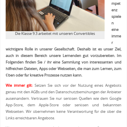
mpet
enz
spiele
n
eine
Die Klasse 9.3 arbeitet mit unseren Convertibles
imme
r
wichtigere Rolle in unserer Gesellschaft. Deshalb ist es unser Ziel,
auch in diesem Bereich unsere Lernenden gut vorzubereiten. Im
Folgenden finden Sie / ihr eine Sammlung von interessanten und
hilfreichen Dateien, Apps oder Webseiten, die man zum Lernen, zum
Üben oder für kreative Prozesse nutzen kann.
Wie immer gilt:
Setzen Sie sich vor der Nutzung eines Angebots
genau mit den AGBs und den Datenschutzbemühungen der Anbieter
auseinandern. Vertrauen Sie nur seriösen Quellen wie dem Google
App-Store, dem Apple-Store oder seriösen und bekannten
Webseiten. Wir übernehmen keine Verantwortung für die über die
Links erreichbaren Angebote.