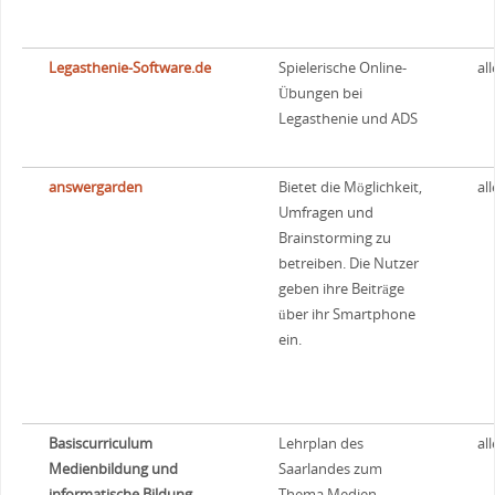
Legasthenie-Software.de
Spielerische Online-
all
Übungen bei
Legasthenie und ADS
answergarden
Bietet die Möglichkeit,
all
Umfragen und
Brainstorming zu
betreiben. Die Nutzer
geben ihre Beiträge
über ihr Smartphone
ein.
Basiscurriculum
Lehrplan des
all
Medienbildung und
Saarlandes zum
informatische Bildung
Thema Medien