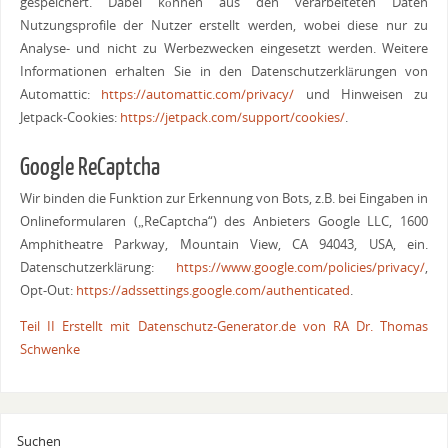
gespeichert. Dabei können aus den verarbeiteten Daten
Nutzungsprofile der Nutzer erstellt werden, wobei diese nur zu
Analyse- und nicht zu Werbezwecken eingesetzt werden. Weitere
Informationen erhalten Sie in den Datenschutzerklärungen von
Automattic:
https://automattic.com/privacy/
und Hinweisen zu
Jetpack-Cookies:
https://jetpack.com/support/cookies/
.
Google ReCaptcha
Wir binden die Funktion zur Erkennung von Bots, z.B. bei Eingaben in
Onlineformularen („ReCaptcha“) des Anbieters Google LLC, 1600
Amphitheatre Parkway, Mountain View, CA 94043, USA, ein.
Datenschutzerklärung:
https://www.google.com/policies/privacy/
,
Opt-Out:
https://adssettings.google.com/authenticated
.
Teil II Erstellt mit Datenschutz-Generator.de von RA Dr. Thomas
Schwenke
Suchen