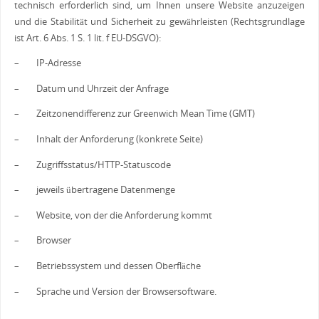
technisch erforderlich sind, um Ihnen unsere Website anzuzeigen
und die Stabilität und Sicherheit zu gewährleisten (Rechtsgrundlage
ist Art. 6 Abs. 1 S. 1 lit. f EU-DSGVO):
– IP-Adresse
– Datum und Uhrzeit der Anfrage
– Zeitzonendifferenz zur Greenwich Mean Time (GMT)
– Inhalt der Anforderung (konkrete Seite)
– Zugriffsstatus/HTTP-Statuscode
– jeweils übertragene Datenmenge
– Website, von der die Anforderung kommt
– Browser
– Betriebssystem und dessen Oberfläche
– Sprache und Version der Browsersoftware.