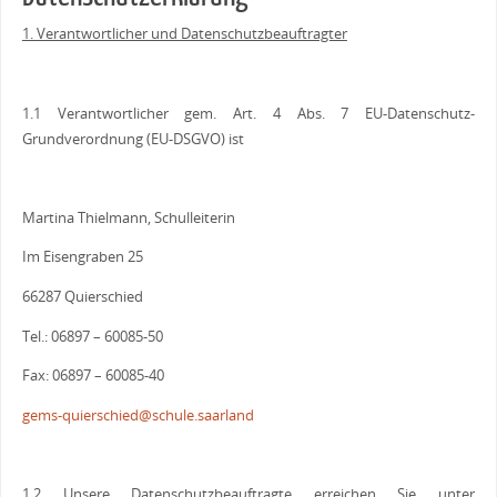
1. Verantwortlicher und Datenschutzbeauftragter
1.1 Verantwortlicher gem. Art. 4 Abs. 7 EU-Datenschutz-
Grundverordnung (EU-DSGVO) ist
Martina Thielmann, Schulleiterin
Im Eisengraben 25
66287 Quierschied
Tel.: 06897 – 60085-50
Fax: 06897 – 60085-40
gems-quierschied@schule.saarland
1.2 Unsere Datenschutzbeauftragte erreichen Sie unter