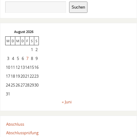
Suchen
August 2026
M
D
M
D
F
S
S
1
2
3
4
5
6
7
8
9
10
11
12
13
14
15
16
17
18
19
20
21
22
23
24
25
26
27
28
29
30
31
« Juni
Abschluss
Abschlussprüfung