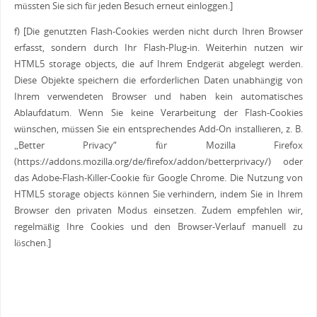
müssten Sie sich für jeden Besuch erneut einloggen.]
f) [Die genutzten Flash-Cookies werden nicht durch Ihren Browser
erfasst, sondern durch Ihr Flash-Plug-in. Weiterhin nutzen wir
HTML5 storage objects, die auf Ihrem Endgerät abgelegt werden.
Diese Objekte speichern die erforderlichen Daten unabhängig von
Ihrem verwendeten Browser und haben kein automatisches
Ablaufdatum. Wenn Sie keine Verarbeitung der Flash-Cookies
wünschen, müssen Sie ein entsprechendes Add-On installieren, z. B.
„Better Privacy“ für Mozilla Firefox
(https://addons.mozilla.org/de/firefox/addon/betterprivacy/) oder
das Adobe-Flash-Killer-Cookie für Google Chrome. Die Nutzung von
HTML5 storage objects können Sie verhindern, indem Sie in Ihrem
Browser den privaten Modus einsetzen. Zudem empfehlen wir,
regelmäßig Ihre Cookies und den Browser-Verlauf manuell zu
löschen.]