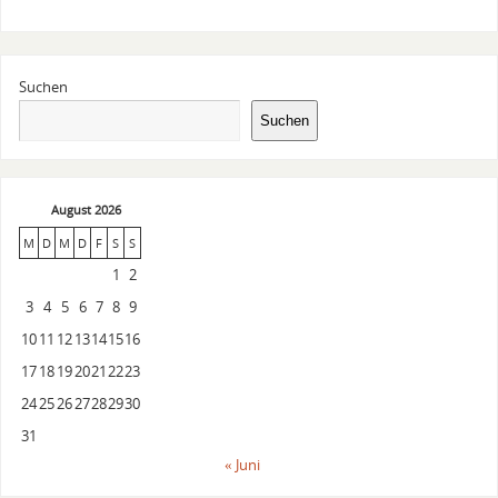
Suchen
Suchen
August 2026
M
D
M
D
F
S
S
1
2
3
4
5
6
7
8
9
10
11
12
13
14
15
16
17
18
19
20
21
22
23
24
25
26
27
28
29
30
31
« Juni