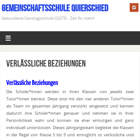
Gemeinschaftsschule Quierschied
Gebundene Ganztagsschule (GGTS) - Zeit für mehr!
Verlässliche Beziehungen
Verlässliche Beziehungen
Die Schüler*innen werden in ihren Klassen von jeweils zwei
Tutor*innen betreut. Diese sind mit den vier anderen Tutor*innen
als Team im gesamten Jahrgang verstärkt eingesetzt und kennen
dadurch ihre Schüler*innen genauer und nehmen sie in ihrer
Persönlichkeit wahr und können sie eher ermutigen und ganz
individuell unterstützen. Dieses Jahrgangsteam begleitet die Klassen
in der Regel von Klasse 5 bis 9 und ermöglicht so verlässliche und