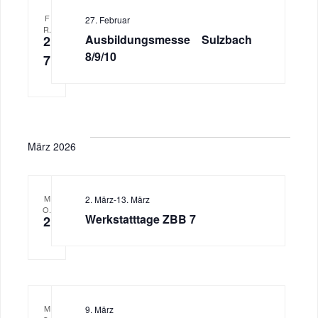
F
27. Februar
R.
Ausbildungsmesse Sulzbach
2
8/9/10
7
März 2026
M
2. März
-
13. März
O.
Werkstatttage ZBB 7
2
M
9. März