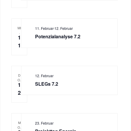
MI
11. Februar
-
12. Februar
.
Potenzialanalyse 7.2
1
1
D
12. Februar
O.
SLEGs 7.2
1
2
M
23. Februar
O.