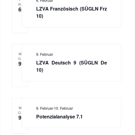
6. Februar
R.
LZVA Französisch (SÜGLN Frz
6
10)
M
9. Februar
O.
LZVA Deutsch 9 (SÜGLN De
9
10)
M
9. Februar
-
10. Februar
O.
Potenzialanalyse 7.1
9