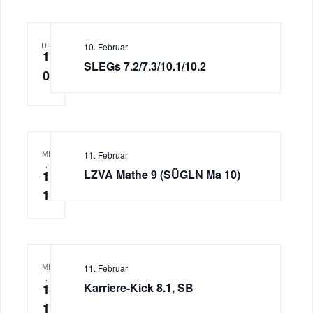
DI.
10. Februar
1
SLEGs 7.2/7.3/10.1/10.2
0
MI
11. Februar
.
LZVA Mathe 9 (SÜGLN Ma 10)
1
1
MI
11. Februar
.
Karriere-Kick 8.1, SB
1
1