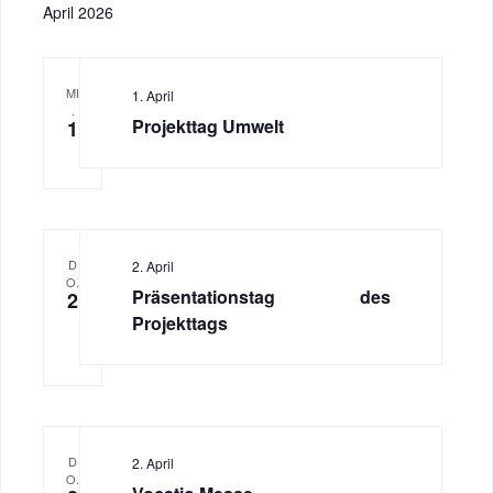
April 2026
MI
1. April
.
Projekttag Umwelt
1
D
2. April
O.
Präsentationstag des
2
Projekttags
D
2. April
O.