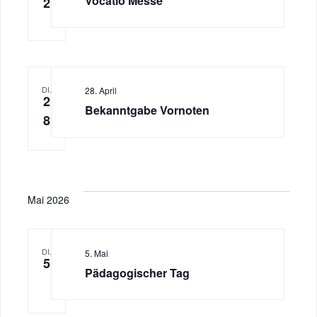
Vocatio Messe
2
DI.
28. April
2
Bekanntgabe Vornoten
8
Mai 2026
DI.
5. Mai
5
Pädagogischer Tag