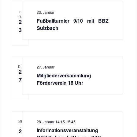
F
23. Januar
R.
Fußballturnier 9/10 mit BBZ
2
Sulzbach
3
DI.
27. Januar
2
Mitgliederversammlung
7
Förderverein 18 Uhr
MI
28. Januar 14:15
-
15:45
.
Informationsveranstaltung
2