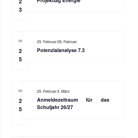
Projekttag Energie
2
3
MI
25. Februar
-
26. Februar
.
Potenzialanalyse 7.3
2
5
MI
25. Februar
-
3. März
.
Anmeldezeitraum für das
2
Schuljahr 26/27
5