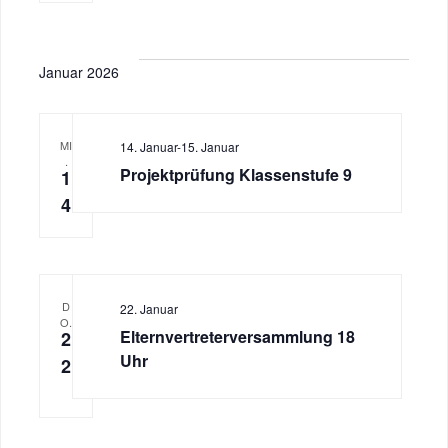
Januar 2026
MI
14. Januar
-
15. Januar
.
Projektprüfung Klassenstufe 9
1
4
D
22. Januar
O.
Elternvertreterversammlung 18
2
Uhr
2