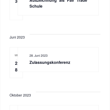
Auszeichnung als Fair Trade
3
Schule
Juni 2023
MI
28. Juni 2023
.
Zulassungskonferenz
2
8
Oktober 2023