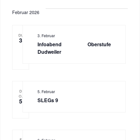
Februar 2026
DI.
3. Februar
3
Infoabend Oberstufe
Dudweiler
D
5. Februar
O.
SLEGs 9
5
F