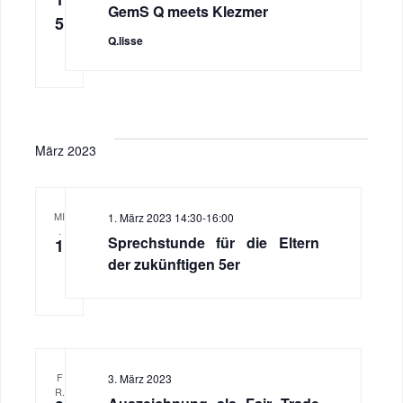
GemS Q meets Klezmer
5
Q.lisse
März 2023
MI
1. März 2023 14:30
-
16:00
.
Sprechstunde für die Eltern
1
der zukünftigen 5er
F
3. März 2023
R.