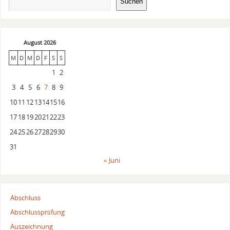
Suchen
August 2026
M
D
M
D
F
S
S
1
2
3
4
5
6
7
8
9
10
11
12
13
14
15
16
17
18
19
20
21
22
23
24
25
26
27
28
29
30
31
« Juni
Abschluss
Abschlussprüfung
Auszeichnung