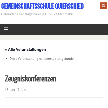
Gemeinschaftsschule Quierschied
Gebundene Ganztagsschule (GGTS) - Zeit für mehr!
« Alle Veranstaltungen
Diese Veranstaltung hat bereits stattgefunden.
Zeugniskonferenzen
16. Juni
-
17. Juni