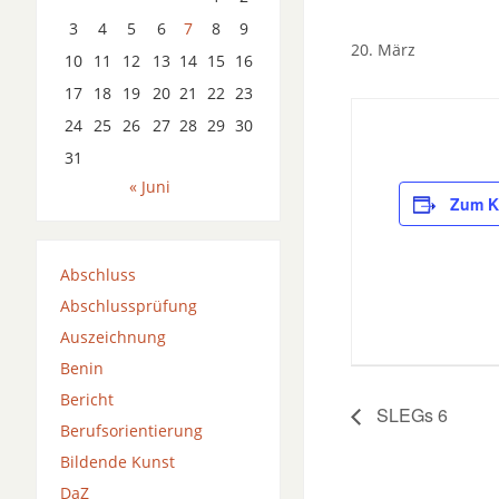
3
4
5
6
7
8
9
20. März
10
11
12
13
14
15
16
17
18
19
20
21
22
23
24
25
26
27
28
29
30
31
« Juni
Zum K
Abschluss
Abschlussprüfung
Auszeichnung
Benin
Bericht
SLEGs 6
Berufsorientierung
Bildende Kunst
DaZ