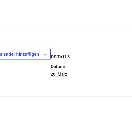
alender hinzufügen
DETAILS
Datum:
20. März