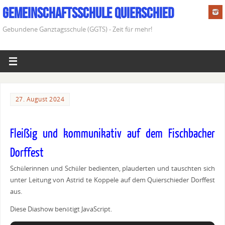
Gemeinschaftsschule Quierschied
Gebundene Ganztagsschule (GGTS) - Zeit für mehr!
27. August 2024
Fleißig und kommunikativ auf dem Fischbacher
Dorffest
Schülerinnen und Schüler bedienten, plauderten und tauschten sich
unter Leitung von Astrid te Koppele auf dem Quierschieder Dorffest
aus.
Diese Diashow benötigt JavaScript.