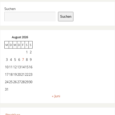
Suchen
Suchen
August 2026
M
D
M
D
F
S
S
1
2
3
4
5
6
7
8
9
10
11
12
13
14
15
16
17
18
19
20
21
22
23
24
25
26
27
28
29
30
31
« Juni
Abschluss