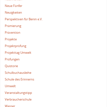
Neue Fünfer
Neuigkeiten
Perspektiven für Benin e.V.
Prämierung
Prävention
Projekte
Projektprüfung
Projekttag Umwelt
Prüfungen
Quistorie
Schulbuchausleihe
Schule des Erinnerns
Umwelt
Veranstaltungstipp
Verbraucherschule
Wasser