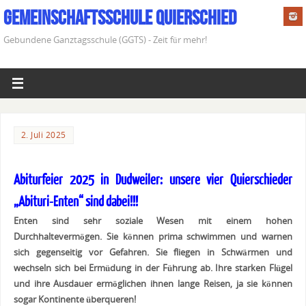
Gemeinschaftsschule Quierschied
Gebundene Ganztagsschule (GGTS) - Zeit für mehr!
2. Juli 2025
Abiturfeier 2025 in Dudweiler: unsere vier Quierschieder
„Abituri-Enten“ sind dabei!!!
Enten sind sehr soziale Wesen mit einem hohen
Durchhaltevermögen. Sie können prima schwimmen und warnen
sich gegenseitig vor Gefahren. Sie fliegen in Schwärmen und
wechseln sich bei Ermüdung in der Führung ab. Ihre starken Flügel
und ihre Ausdauer ermöglichen ihnen lange Reisen, ja sie können
sogar Kontinente überqueren!