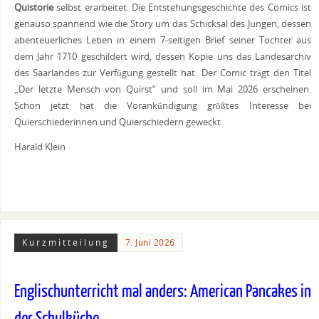
Quistorie
selbst erarbeitet. Die Entstehungsgeschichte des Comics ist
genauso spannend wie die Story um das Schicksal des Jungen, dessen
abenteuerliches Leben in einem 7-seitigen Brief seiner Tochter aus
dem Jahr 1710 geschildert wird, dessen Kopie uns das Landesarchiv
des Saarlandes zur Verfügung gestellt hat. Der Comic trägt den Titel
„Der letzte Mensch von Quirst“ und soll im Mai 2026 erscheinen.
Schon jetzt hat die Vorankündigung größtes Interesse bei
Quierschiederinnen und Quierschiedern geweckt.
Harald Klein
Kurzmitteilung
7. Juni 2026
Englischunterricht mal anders: American Pancakes in
der Schulküche