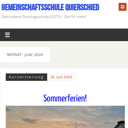
Gemeinschaftsschule Quierschied
Gebundene Ganztagsschule (GGTS) - Zeit für mehr!
MONAT:
JUNI 2026
Kurzmitteilung
26. Juni 2026
Sommerferien!