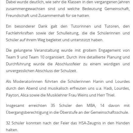
Dabei wurde deutlich, wie sehr die Klassen in den vergangenen Jahren
zusammengewachsen sind und welche Bedeutung Gemeinschaft,
Freundschaft und Zusammenhalt für sie hatten.
Ein besonderer Dank galt den Tutorinnen und Tutoren, den
Fachlehrkräften sowie der Schulleitung, die die Schülerinnen und
Schüler auf ihrem Weg begleitet und unterstützt haben.
Die gelungene Veranstaltung wurde mit großem Engagement von
Team 9 und Team 10 organisiert. Durch ihre detaillierte Planung und
Durchführung wurde die Abschlussfeier zu einem würdigen und
unvergesslichen Abschluss der Schulzeit.
Als Moderatorinnen führten die Schülerinnen Hanin und Lourdes
durch den Abend und musikalisch erfreuten uns u.a. Hadi, Lourdes,
Payton, Alica sowie die Musiklehrer Frau Weins und Herr Thiel.
Insgesamt erreichten 35 Schüler den MBA, 14 davon mit
Übergangsberechtigung in die Oberstufe an der Gemeinschaftsschule.
32 Schüler konnten nach der Feier das HSA-Zeugnis in den Händen
halten.