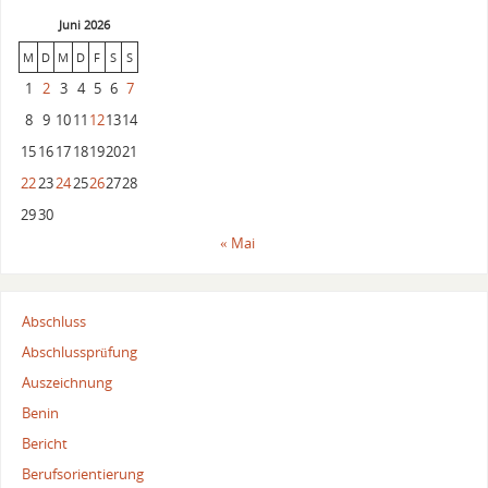
Juni 2026
M
D
M
D
F
S
S
1
2
3
4
5
6
7
8
9
10
11
12
13
14
15
16
17
18
19
20
21
22
23
24
25
26
27
28
29
30
« Mai
Abschluss
Abschlussprüfung
Auszeichnung
Benin
Bericht
Berufsorientierung