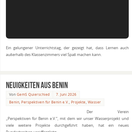
Ein gelungener Unterrichtstag, der gezeigt hat, dass Lernen auch
außerhalb des Klassenzimmers viel Spaß machen kann.
Neuigkeiten aus Benin
Von
GemS Quierschied
7. Juni 2026
Benin
,
Perspektiven für Benin e.V.
,
Projekte
,
Wasser
Der Verein
„Perspektiven für Benin e.V.“, mit dem wir unser Wasserprojekt und
viele weitere Projekte durchgeführt haben, hat ein neues