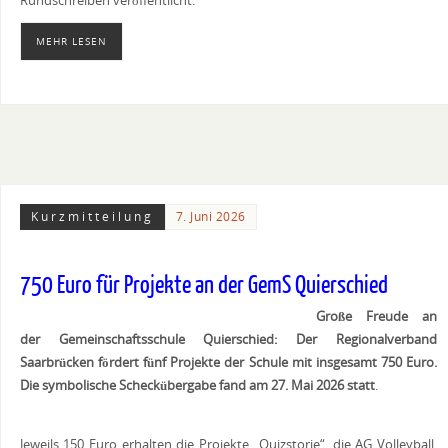
Rundschreiben veröffentlicht.
MEHR LESEN
Kurzmitteilung
7. Juni 2026
750 Euro für Projekte an der GemS Quierschied
Große Freude an
der Gemeinschaftsschule Quierschied: Der Regionalverband
Saarbrücken fördert fünf Projekte der Schule mit insgesamt 750 Euro.
Die symbolische Scheckübergabe fand am 27. Mai 2026 statt
.
Jeweils 150 Euro erhalten die Projekte „Quizstorie“, die AG Volleyball,