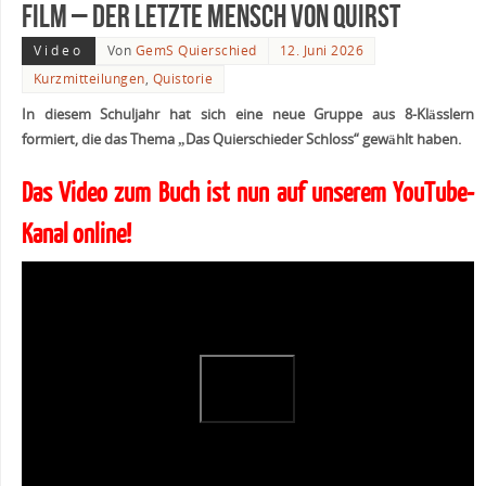
Film – Der letzte Mensch von Quirst
Video
Von
GemS Quierschied
12. Juni 2026
Kurzmitteilungen
,
Quistorie
In diesem Schuljahr hat sich eine neue Gruppe aus 8-Klässlern
formiert, die das Thema „Das Quierschieder Schloss“ gewählt haben.
Das Video zum Buch ist nun auf unserem YouTube-
Kanal online!