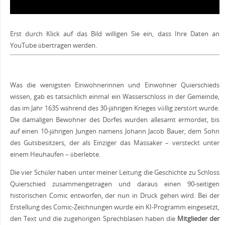
Erst durch Klick auf das Bild willigen Sie ein, dass Ihre Daten an
YouTube übertragen werden.
Was die wenigsten Einwohnerinnen und Einwohner Quierschieds
wissen, gab es tatsächlich einmal ein Wasserschloss in der Gemeinde,
das im Jahr 1635 während des 30-jährigen Krieges völlig zerstört wurde.
Die damaligen Bewohner des Dorfes wurden allesamt ermordet, bis
auf einen 10-jährigen Jungen namens Johann Jacob Bauer, dem Sohn
des Gutsbesitzers, der als Einziger das Massaker – versteckt unter
einem Heuhaufen – überlebte.
Die vier Schüler haben unter meiner Leitung die Geschichte zu Schloss
Quierschied zusammengetragen und daraus einen 90-seitigen
historischen Comic entworfen, der nun in Druck gehen wird. Bei der
Erstellung des Comic-Zeichnungen wurde ein KI-Programm eingesetzt,
den Text und die zugehörigen Sprechblasen haben die
Mitglieder der