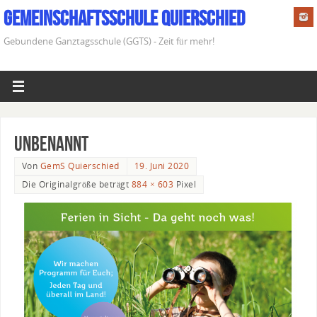
Gemeinschaftsschule Quierschied
Gebundene Ganztagsschule (GGTS) - Zeit für mehr!
Unbenannt
Von
GemS Quierschied
19. Juni 2020
Die Originalgröße beträgt
884 × 603
Pixel