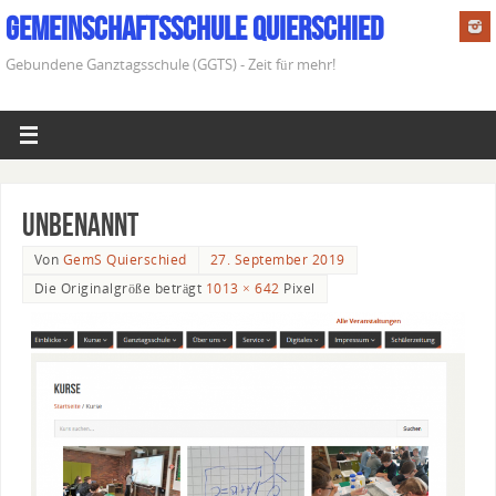
Gemeinschaftsschule Quierschied
Gebundene Ganztagsschule (GGTS) - Zeit für mehr!
Unbenannt
Von
GemS Quierschied
27. September 2019
Die Originalgröße beträgt
1013 × 642
Pixel