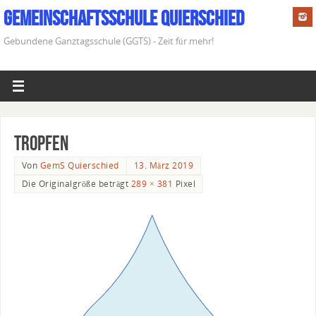
Gemeinschaftsschule Quierschied
Gebundene Ganztagsschule (GGTS) - Zeit für mehr!
Tropfen
Von
GemS Quierschied
13. März 2019
Die Originalgröße beträgt
289 × 381
Pixel