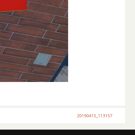
20190415_113157