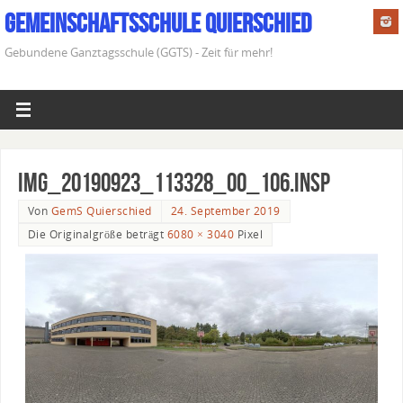
Gemeinschaftsschule Quierschied
Gebundene Ganztagsschule (GGTS) - Zeit für mehr!
IMG_20190923_113328_00_106.insp
Von
GemS Quierschied
24. September 2019
Die Originalgröße beträgt
6080 × 3040
Pixel