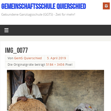
Gemeinschaftsschule Quierschied
Gebundene Ganztagsschule (GGTS) - Zeit für mehr!
IMG_0077
Von
GemS Quierschied
5. April 2019
Die Originalgröße beträgt
5184 × 3456
Pixel