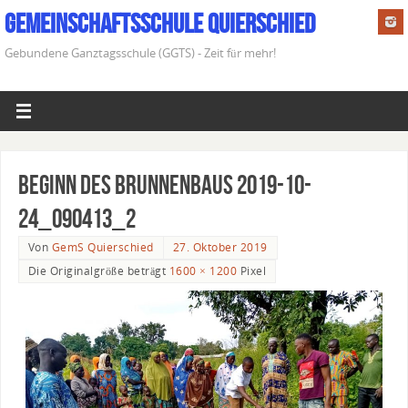
Gemeinschaftsschule Quierschied
Gebundene Ganztagsschule (GGTS) - Zeit für mehr!
Beginn des Brunnenbaus 2019-10-
24_090413_2
Von
GemS Quierschied
27. Oktober 2019
Die Originalgröße beträgt
1600 × 1200
Pixel