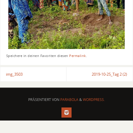
Speichere in deinen Favoriten diesen
Permalink
.
img_3503
2019-10-25_Tag 2 (2)
PRÄSENTIERT VON
PARABOLA
&
WORDPRESS.