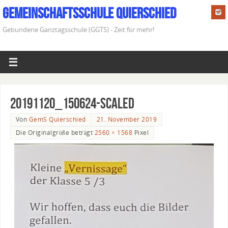
Gemeinschaftsschule Quierschied
Gebundene Ganztagsschule (GGTS) - Zeit für mehr!
20191120_150624-scaled
Von
GemS Quierschied
21. November 2019
Die Originalgröße beträgt
2560 × 1568
Pixel