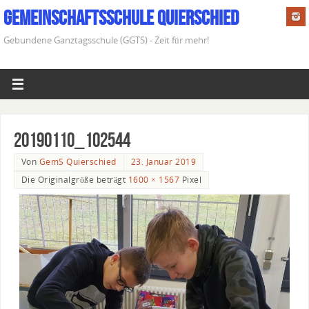
Gemeinschaftsschule Quierschied
Gebundene Ganztagsschule (GGTS) - Zeit für mehr!
20190110_102544
Von
GemS Quierschied
23. Januar 2019
Die Originalgröße beträgt
1600 × 1567
Pixel